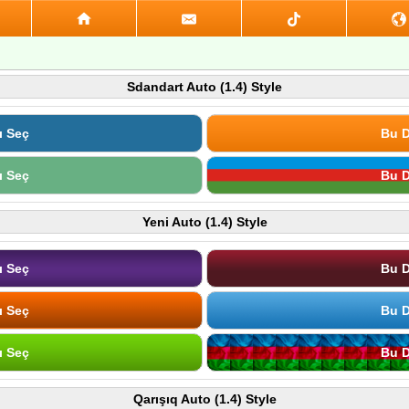
Sdandart Auto (1.4) Style
ı Seç
Bu D
ı Seç
Bu D
Yeni Auto (1.4) Style
ı Seç
Bu D
ı Seç
Bu D
ı Seç
Bu D
Qarışıq Auto (1.4) Style