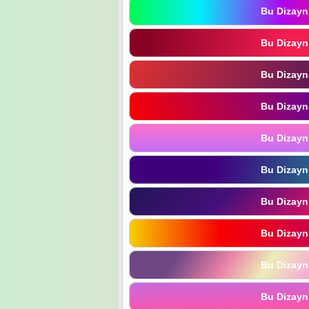
Bu Dizayn
Bu Dizayn
Bu Dizayn
Bu Dizayn
Bu Dizayn
Bu Dizayn
Bu Dizayn
Bu Dizayn
Bu Dizayn
Bu Dizayn