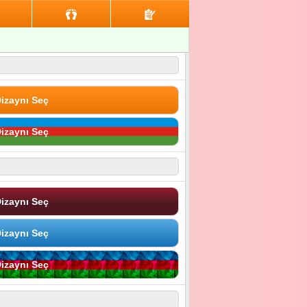
izaynı Seç
izaynı Seç
izaynı Seç
izaynı Seç
izaynı Seç