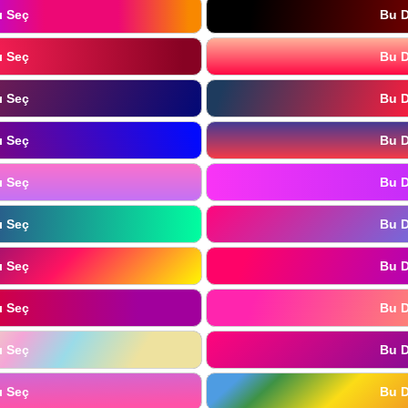
ı Seç
Bu D
ı Seç
Bu D
ı Seç
Bu D
ı Seç
Bu D
ı Seç
Bu D
ı Seç
Bu D
ı Seç
Bu D
ı Seç
Bu D
ı Seç
Bu D
ı Seç
Bu D