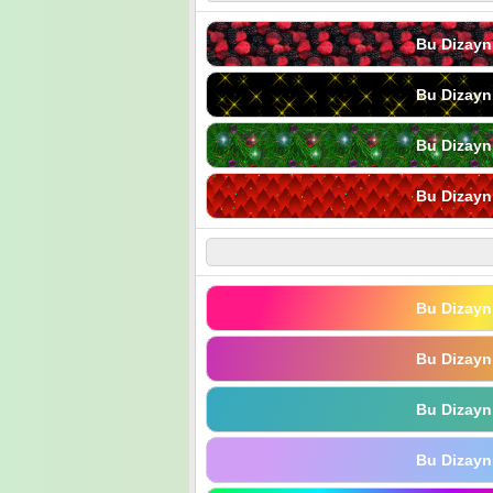
Bu Dizayn
Bu Dizayn
Bu Dizayn
Bu Dizayn
Bu Dizayn
Bu Dizayn
Bu Dizayn
Bu Dizayn