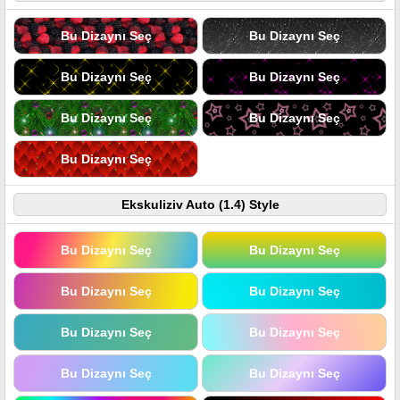
Bu Dizaynı Seç
Bu Dizaynı Seç
Bu Dizaynı Seç
Bu Dizaynı Seç
Bu Dizaynı Seç
Bu Dizaynı Seç
Bu Dizaynı Seç
Ekskuliziv Auto (1.4) Style
Bu Dizaynı Seç
Bu Dizaynı Seç
Bu Dizaynı Seç
Bu Dizaynı Seç
Bu Dizaynı Seç
Bu Dizaynı Seç
Bu Dizaynı Seç
Bu Dizaynı Seç