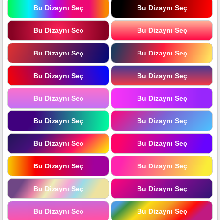
Bu Dizaynı Seç
Bu Dizaynı Seç
Bu Dizaynı Seç
Bu Dizaynı Seç
Bu Dizaynı Seç
Bu Dizaynı Seç
Bu Dizaynı Seç
Bu Dizaynı Seç
Bu Dizaynı Seç
Bu Dizaynı Seç
Bu Dizaynı Seç
Bu Dizaynı Seç
Bu Dizaynı Seç
Bu Dizaynı Seç
Bu Dizaynı Seç
Bu Dizaynı Seç
Bu Dizaynı Seç
Bu Dizaynı Seç
Bu Dizaynı Seç
Bu Dizaynı Seç