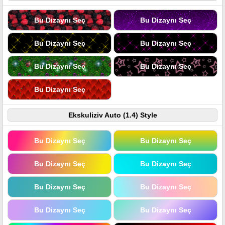
Bu Dizaynı Seç
Bu Dizaynı Seç
Bu Dizaynı Seç
Bu Dizaynı Seç
Bu Dizaynı Seç
Bu Dizaynı Seç
Bu Dizaynı Seç
Ekskuliziv Auto (1.4) Style
Bu Dizaynı Seç
Bu Dizaynı Seç
Bu Dizaynı Seç
Bu Dizaynı Seç
Bu Dizaynı Seç
Bu Dizaynı Seç
Bu Dizaynı Seç
Bu Dizaynı Seç