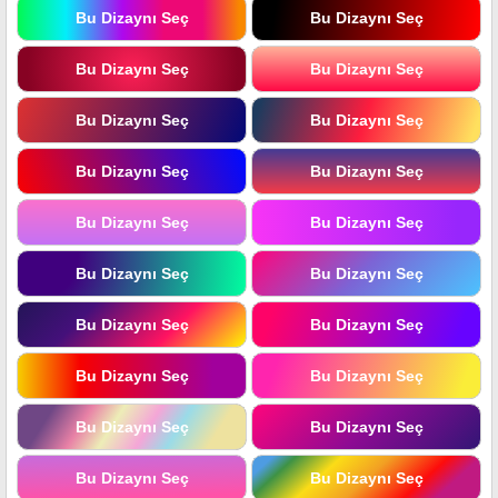
Bu Dizaynı Seç
Bu Dizaynı Seç
Bu Dizaynı Seç
Bu Dizaynı Seç
Bu Dizaynı Seç
Bu Dizaynı Seç
Bu Dizaynı Seç
Bu Dizaynı Seç
Bu Dizaynı Seç
Bu Dizaynı Seç
Bu Dizaynı Seç
Bu Dizaynı Seç
Bu Dizaynı Seç
Bu Dizaynı Seç
Bu Dizaynı Seç
Bu Dizaynı Seç
Bu Dizaynı Seç
Bu Dizaynı Seç
Bu Dizaynı Seç
Bu Dizaynı Seç