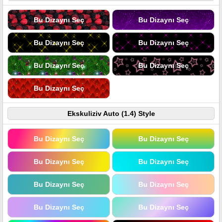
Bu Dizaynı Seç
Bu Dizaynı Seç
Bu Dizaynı Seç
Bu Dizaynı Seç
Bu Dizaynı Seç
Bu Dizaynı Seç
Bu Dizaynı Seç
Ekskuliziv Auto (1.4) Style
Bu Dizaynı Seç
Bu Dizaynı Seç
Bu Dizaynı Seç
Bu Dizaynı Seç
Bu Dizaynı Seç
Bu Dizaynı Seç
Bu Dizaynı Seç
Bu Dizaynı Seç