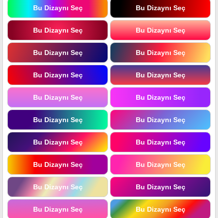
Bu Dizaynı Seç
Bu Dizaynı Seç
Bu Dizaynı Seç
Bu Dizaynı Seç
Bu Dizaynı Seç
Bu Dizaynı Seç
Bu Dizaynı Seç
Bu Dizaynı Seç
Bu Dizaynı Seç
Bu Dizaynı Seç
Bu Dizaynı Seç
Bu Dizaynı Seç
Bu Dizaynı Seç
Bu Dizaynı Seç
Bu Dizaynı Seç
Bu Dizaynı Seç
Bu Dizaynı Seç
Bu Dizaynı Seç
Bu Dizaynı Seç
Bu Dizaynı Seç