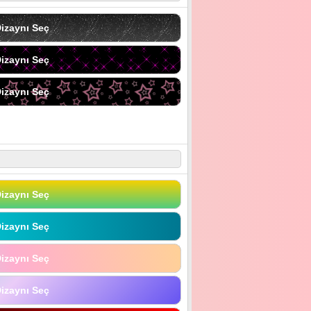
izaynı Seç
izaynı Seç
izaynı Seç
izaynı Seç
izaynı Seç
izaynı Seç
izaynı Seç