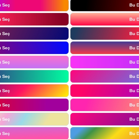
ı Seç
Bu D
ı Seç
Bu D
ı Seç
Bu D
ı Seç
Bu D
ı Seç
Bu D
ı Seç
Bu D
ı Seç
Bu D
ı Seç
Bu D
ı Seç
Bu D
ı Seç
Bu D