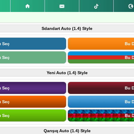
Sdandart Auto (1.4) Style
ı Seç
Bu D
ı Seç
Bu D
Yeni Auto (1.4) Style
ı Seç
Bu D
ı Seç
Bu D
ı Seç
Bu D
Qarışıq Auto (1.4) Style