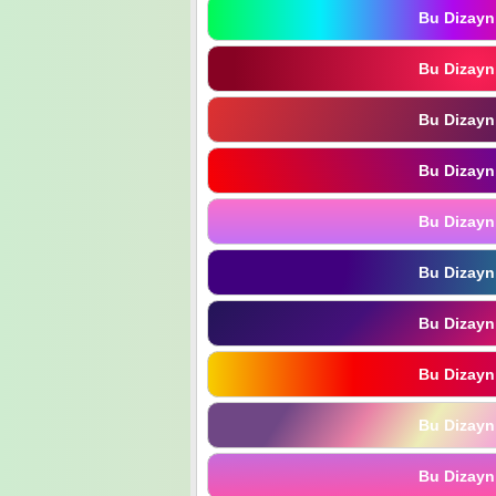
Bu Dizayn
Bu Dizayn
Bu Dizayn
Bu Dizayn
Bu Dizayn
Bu Dizayn
Bu Dizayn
Bu Dizayn
Bu Dizayn
Bu Dizayn