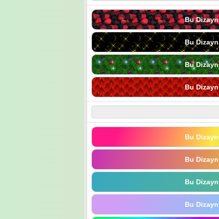
Bu Dizayn
Bu Dizayn
Bu Dizayn
Bu Dizayn
Bu Dizayn
Bu Dizayn
Bu Dizayn
Bu Dizayn