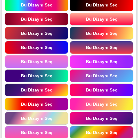
Bu Dizaynı Seç
Bu Dizaynı Seç
Bu Dizaynı Seç
Bu Dizaynı Seç
Bu Dizaynı Seç
Bu Dizaynı Seç
Bu Dizaynı Seç
Bu Dizaynı Seç
Bu Dizaynı Seç
Bu Dizaynı Seç
Bu Dizaynı Seç
Bu Dizaynı Seç
Bu Dizaynı Seç
Bu Dizaynı Seç
Bu Dizaynı Seç
Bu Dizaynı Seç
Bu Dizaynı Seç
Bu Dizaynı Seç
Bu Dizaynı Seç
Bu Dizaynı Seç