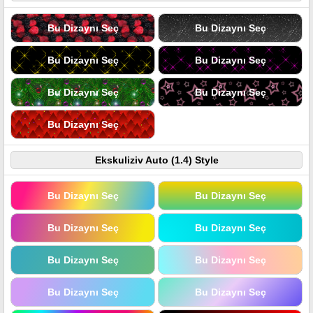
Bu Dizaynı Seç
Bu Dizaynı Seç
Bu Dizaynı Seç
Bu Dizaynı Seç
Bu Dizaynı Seç
Bu Dizaynı Seç
Bu Dizaynı Seç
Ekskuliziv Auto (1.4) Style
Bu Dizaynı Seç
Bu Dizaynı Seç
Bu Dizaynı Seç
Bu Dizaynı Seç
Bu Dizaynı Seç
Bu Dizaynı Seç
Bu Dizaynı Seç
Bu Dizaynı Seç