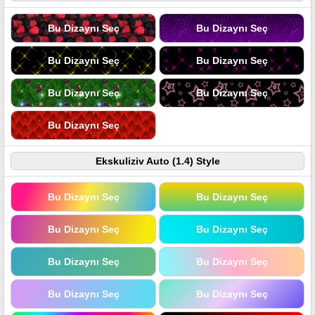
Bu Dizaynı Seç
Bu Dizaynı Seç
Bu Dizaynı Seç
Bu Dizaynı Seç
Bu Dizaynı Seç
Bu Dizaynı Seç
Bu Dizaynı Seç
Ekskuliziv Auto (1.4) Style
Bu Dizaynı Seç
Bu Dizaynı Seç
Bu Dizaynı Seç
Bu Dizaynı Seç
Bu Dizaynı Seç
Bu Dizaynı Seç
Bu Dizaynı Seç
Bu Dizaynı Seç