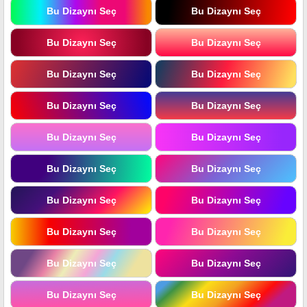
Bu Dizaynı Seç
Bu Dizaynı Seç
Bu Dizaynı Seç
Bu Dizaynı Seç
Bu Dizaynı Seç
Bu Dizaynı Seç
Bu Dizaynı Seç
Bu Dizaynı Seç
Bu Dizaynı Seç
Bu Dizaynı Seç
Bu Dizaynı Seç
Bu Dizaynı Seç
Bu Dizaynı Seç
Bu Dizaynı Seç
Bu Dizaynı Seç
Bu Dizaynı Seç
Bu Dizaynı Seç
Bu Dizaynı Seç
Bu Dizaynı Seç
Bu Dizaynı Seç