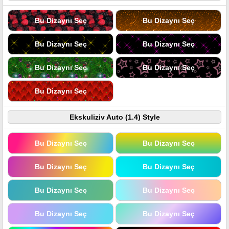
Bu Dizaynı Seç
Bu Dizaynı Seç
Bu Dizaynı Seç
Bu Dizaynı Seç
Bu Dizaynı Seç
Bu Dizaynı Seç
Bu Dizaynı Seç
Ekskuliziv Auto (1.4) Style
Bu Dizaynı Seç
Bu Dizaynı Seç
Bu Dizaynı Seç
Bu Dizaynı Seç
Bu Dizaynı Seç
Bu Dizaynı Seç
Bu Dizaynı Seç
Bu Dizaynı Seç