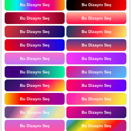
Bu Dizaynı Seç
Bu Dizaynı Seç
Bu Dizaynı Seç
Bu Dizaynı Seç
Bu Dizaynı Seç
Bu Dizaynı Seç
Bu Dizaynı Seç
Bu Dizaynı Seç
Bu Dizaynı Seç
Bu Dizaynı Seç
Bu Dizaynı Seç
Bu Dizaynı Seç
Bu Dizaynı Seç
Bu Dizaynı Seç
Bu Dizaynı Seç
Bu Dizaynı Seç
Bu Dizaynı Seç
Bu Dizaynı Seç
Bu Dizaynı Seç
Bu Dizaynı Seç