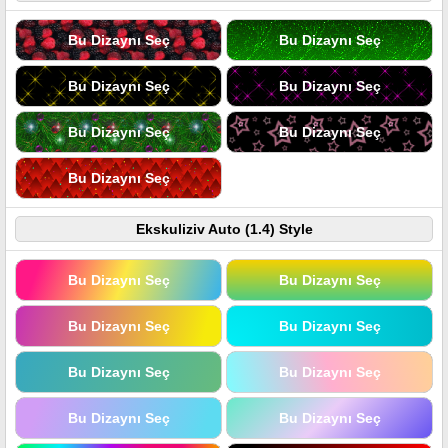
Bu Dizaynı Seç
Bu Dizaynı Seç
Bu Dizaynı Seç
Bu Dizaynı Seç
Bu Dizaynı Seç
Bu Dizaynı Seç
Bu Dizaynı Seç
Ekskuliziv Auto (1.4) Style
Bu Dizaynı Seç
Bu Dizaynı Seç
Bu Dizaynı Seç
Bu Dizaynı Seç
Bu Dizaynı Seç
Bu Dizaynı Seç
Bu Dizaynı Seç
Bu Dizaynı Seç