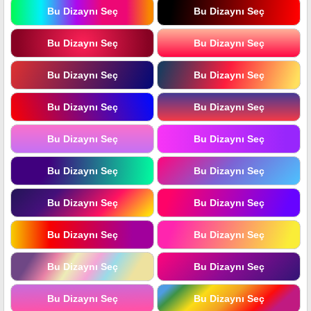
Bu Dizaynı Seç
Bu Dizaynı Seç
Bu Dizaynı Seç
Bu Dizaynı Seç
Bu Dizaynı Seç
Bu Dizaynı Seç
Bu Dizaynı Seç
Bu Dizaynı Seç
Bu Dizaynı Seç
Bu Dizaynı Seç
Bu Dizaynı Seç
Bu Dizaynı Seç
Bu Dizaynı Seç
Bu Dizaynı Seç
Bu Dizaynı Seç
Bu Dizaynı Seç
Bu Dizaynı Seç
Bu Dizaynı Seç
Bu Dizaynı Seç
Bu Dizaynı Seç