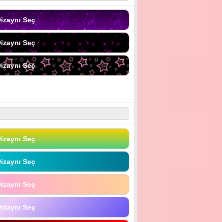
izaynı Seç
izaynı Seç
izaynı Seç
izaynı Seç
izaynı Seç
izaynı Seç
izaynı Seç