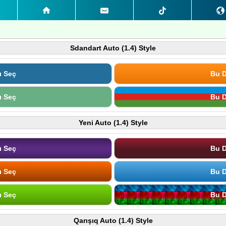
Sdandart Auto (1.4) Style
ı Seç
Bu D
ı Seç
Bu D
Yeni Auto (1.4) Style
ı Seç
Bu D
ı Seç
Bu D
ı Seç
Bu D
Qarışıq Auto (1.4) Style