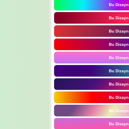
Bu Dizayn
Bu Dizayn
Bu Dizayn
Bu Dizayn
Bu Dizayn
Bu Dizayn
Bu Dizayn
Bu Dizayn
Bu Dizayn
Bu Dizayn