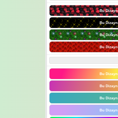
Bu Dizayn
Bu Dizayn
Bu Dizayn
Bu Dizayn
Bu Dizayn
Bu Dizayn
Bu Dizayn
Bu Dizayn