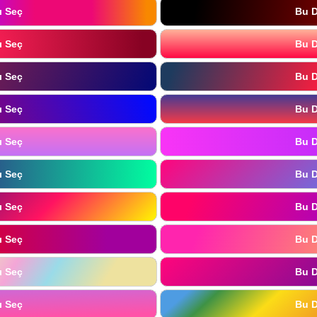
ı Seç
Bu D
ı Seç
Bu D
ı Seç
Bu D
ı Seç
Bu D
ı Seç
Bu D
ı Seç
Bu D
ı Seç
Bu D
ı Seç
Bu D
ı Seç
Bu D
ı Seç
Bu D