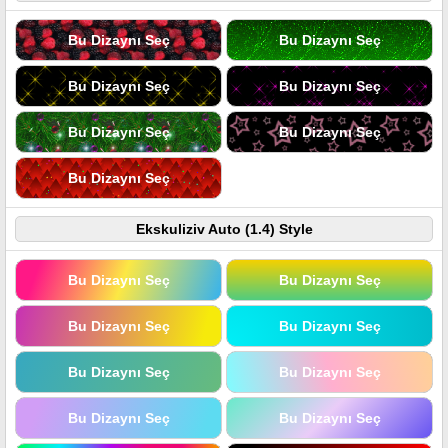
Bu Dizaynı Seç
Bu Dizaynı Seç
Bu Dizaynı Seç
Bu Dizaynı Seç
Bu Dizaynı Seç
Bu Dizaynı Seç
Bu Dizaynı Seç
Ekskuliziv Auto (1.4) Style
Bu Dizaynı Seç
Bu Dizaynı Seç
Bu Dizaynı Seç
Bu Dizaynı Seç
Bu Dizaynı Seç
Bu Dizaynı Seç
Bu Dizaynı Seç
Bu Dizaynı Seç