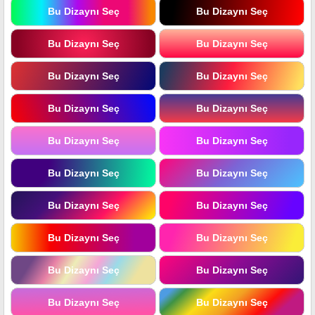
Bu Dizaynı Seç
Bu Dizaynı Seç
Bu Dizaynı Seç
Bu Dizaynı Seç
Bu Dizaynı Seç
Bu Dizaynı Seç
Bu Dizaynı Seç
Bu Dizaynı Seç
Bu Dizaynı Seç
Bu Dizaynı Seç
Bu Dizaynı Seç
Bu Dizaynı Seç
Bu Dizaynı Seç
Bu Dizaynı Seç
Bu Dizaynı Seç
Bu Dizaynı Seç
Bu Dizaynı Seç
Bu Dizaynı Seç
Bu Dizaynı Seç
Bu Dizaynı Seç