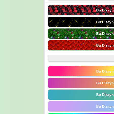
Bu Dizayn
Bu Dizayn
Bu Dizayn
Bu Dizayn
Bu Dizayn
Bu Dizayn
Bu Dizayn
Bu Dizayn