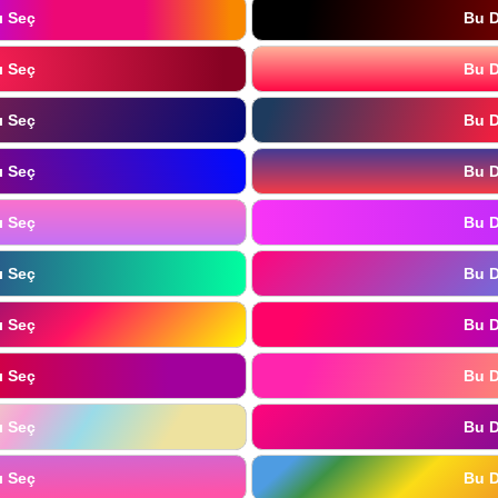
ı Seç
Bu D
ı Seç
Bu D
ı Seç
Bu D
ı Seç
Bu D
ı Seç
Bu D
ı Seç
Bu D
ı Seç
Bu D
ı Seç
Bu D
ı Seç
Bu D
ı Seç
Bu D