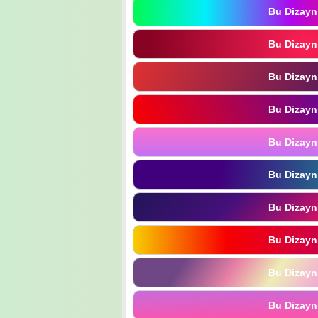
Bu Dizayn
Bu Dizayn
Bu Dizayn
Bu Dizayn
Bu Dizayn
Bu Dizayn
Bu Dizayn
Bu Dizayn
Bu Dizayn
Bu Dizayn