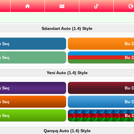
Sdandart Auto (1.4) Style
ı Seç
Bu D
ı Seç
Bu D
Yeni Auto (1.4) Style
ı Seç
Bu D
ı Seç
Bu D
ı Seç
Bu D
Qarışıq Auto (1.4) Style