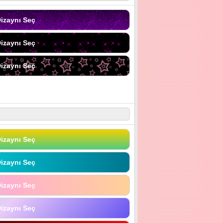
izaynı Seç
izaynı Seç
izaynı Seç
izaynı Seç
izaynı Seç
izaynı Seç
izaynı Seç