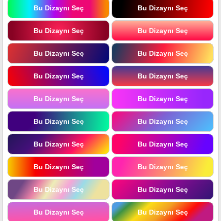
Bu Dizaynı Seç
Bu Dizaynı Seç
Bu Dizaynı Seç
Bu Dizaynı Seç
Bu Dizaynı Seç
Bu Dizaynı Seç
Bu Dizaynı Seç
Bu Dizaynı Seç
Bu Dizaynı Seç
Bu Dizaynı Seç
Bu Dizaynı Seç
Bu Dizaynı Seç
Bu Dizaynı Seç
Bu Dizaynı Seç
Bu Dizaynı Seç
Bu Dizaynı Seç
Bu Dizaynı Seç
Bu Dizaynı Seç
Bu Dizaynı Seç
Bu Dizaynı Seç