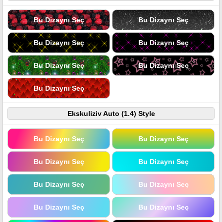
Bu Dizaynı Seç
Bu Dizaynı Seç
Bu Dizaynı Seç
Bu Dizaynı Seç
Bu Dizaynı Seç
Bu Dizaynı Seç
Bu Dizaynı Seç
Ekskuliziv Auto (1.4) Style
Bu Dizaynı Seç
Bu Dizaynı Seç
Bu Dizaynı Seç
Bu Dizaynı Seç
Bu Dizaynı Seç
Bu Dizaynı Seç
Bu Dizaynı Seç
Bu Dizaynı Seç