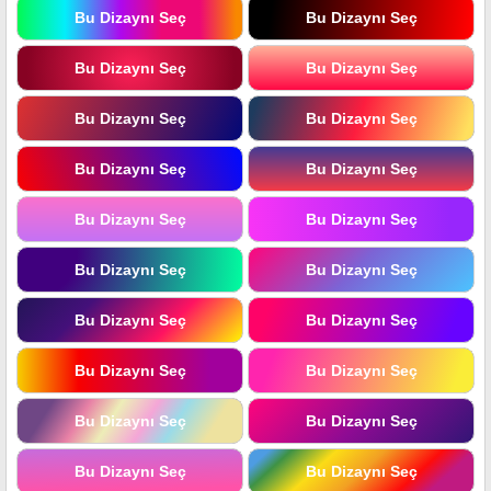
Bu Dizaynı Seç
Bu Dizaynı Seç
Bu Dizaynı Seç
Bu Dizaynı Seç
Bu Dizaynı Seç
Bu Dizaynı Seç
Bu Dizaynı Seç
Bu Dizaynı Seç
Bu Dizaynı Seç
Bu Dizaynı Seç
Bu Dizaynı Seç
Bu Dizaynı Seç
Bu Dizaynı Seç
Bu Dizaynı Seç
Bu Dizaynı Seç
Bu Dizaynı Seç
Bu Dizaynı Seç
Bu Dizaynı Seç
Bu Dizaynı Seç
Bu Dizaynı Seç