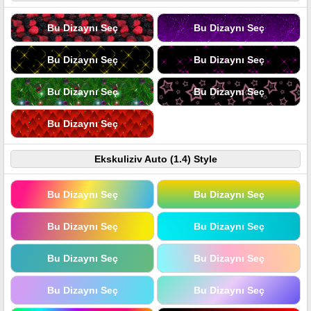
Bu Dizaynı Seç
Bu Dizaynı Seç
Bu Dizaynı Seç
Bu Dizaynı Seç
Bu Dizaynı Seç
Bu Dizaynı Seç
Bu Dizaynı Seç
Ekskuliziv Auto (1.4) Style
Bu Dizaynı Seç
Bu Dizaynı Seç
Bu Dizaynı Seç
Bu Dizaynı Seç
Bu Dizaynı Seç
Bu Dizaynı Seç
Bu Dizaynı Seç
Bu Dizaynı Seç