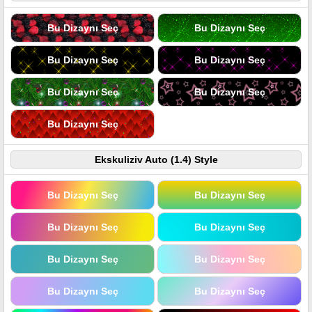
Bu Dizaynı Seç
Bu Dizaynı Seç
Bu Dizaynı Seç
Bu Dizaynı Seç
Bu Dizaynı Seç
Bu Dizaynı Seç
Bu Dizaynı Seç
Ekskuliziv Auto (1.4) Style
Bu Dizaynı Seç
Bu Dizaynı Seç
Bu Dizaynı Seç
Bu Dizaynı Seç
Bu Dizaynı Seç
Bu Dizaynı Seç
Bu Dizaynı Seç
Bu Dizaynı Seç