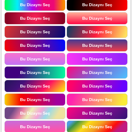
Bu Dizaynı Seç
Bu Dizaynı Seç
Bu Dizaynı Seç
Bu Dizaynı Seç
Bu Dizaynı Seç
Bu Dizaynı Seç
Bu Dizaynı Seç
Bu Dizaynı Seç
Bu Dizaynı Seç
Bu Dizaynı Seç
Bu Dizaynı Seç
Bu Dizaynı Seç
Bu Dizaynı Seç
Bu Dizaynı Seç
Bu Dizaynı Seç
Bu Dizaynı Seç
Bu Dizaynı Seç
Bu Dizaynı Seç
Bu Dizaynı Seç
Bu Dizaynı Seç