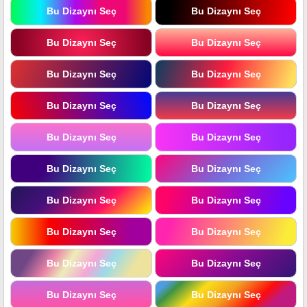
Bu Dizaynı Seç
Bu Dizaynı Seç
Bu Dizaynı Seç
Bu Dizaynı Seç
Bu Dizaynı Seç
Bu Dizaynı Seç
Bu Dizaynı Seç
Bu Dizaynı Seç
Bu Dizaynı Seç
Bu Dizaynı Seç
Bu Dizaynı Seç
Bu Dizaynı Seç
Bu Dizaynı Seç
Bu Dizaynı Seç
Bu Dizaynı Seç
Bu Dizaynı Seç
Bu Dizaynı Seç
Bu Dizaynı Seç
Bu Dizaynı Seç
Bu Dizaynı Seç