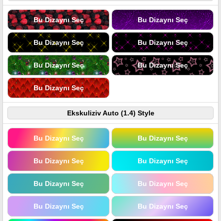
Bu Dizaynı Seç
Bu Dizaynı Seç
Bu Dizaynı Seç
Bu Dizaynı Seç
Bu Dizaynı Seç
Bu Dizaynı Seç
Bu Dizaynı Seç
Ekskuliziv Auto (1.4) Style
Bu Dizaynı Seç
Bu Dizaynı Seç
Bu Dizaynı Seç
Bu Dizaynı Seç
Bu Dizaynı Seç
Bu Dizaynı Seç
Bu Dizaynı Seç
Bu Dizaynı Seç