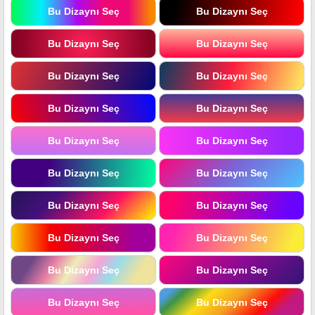
Bu Dizaynı Seç
Bu Dizaynı Seç
Bu Dizaynı Seç
Bu Dizaynı Seç
Bu Dizaynı Seç
Bu Dizaynı Seç
Bu Dizaynı Seç
Bu Dizaynı Seç
Bu Dizaynı Seç
Bu Dizaynı Seç
Bu Dizaynı Seç
Bu Dizaynı Seç
Bu Dizaynı Seç
Bu Dizaynı Seç
Bu Dizaynı Seç
Bu Dizaynı Seç
Bu Dizaynı Seç
Bu Dizaynı Seç
Bu Dizaynı Seç
Bu Dizaynı Seç