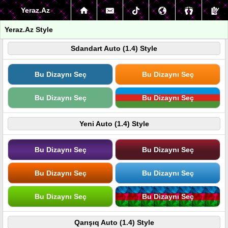
Yeraz.Az
Yeraz.Az Style
Sdandart Auto (1.4) Style
Bu Dizaynı Seç
Bu Dizaynı Seç
Bu Dizaynı Seç
Bu Dizaynı Seç
Yeni Auto (1.4) Style
Bu Dizaynı Seç
Bu Dizaynı Seç
Bu Dizaynı Seç
Bu Dizaynı Seç
Bu Dizaynı Seç
Bu Dizaynı Seç
Qarışıq Auto (1.4) Style