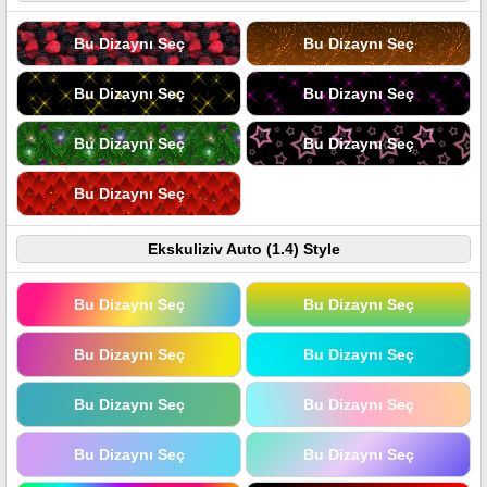
Bu Dizaynı Seç
Bu Dizaynı Seç
Bu Dizaynı Seç
Bu Dizaynı Seç
Bu Dizaynı Seç
Bu Dizaynı Seç
Bu Dizaynı Seç
Ekskuliziv Auto (1.4) Style
Bu Dizaynı Seç
Bu Dizaynı Seç
Bu Dizaynı Seç
Bu Dizaynı Seç
Bu Dizaynı Seç
Bu Dizaynı Seç
Bu Dizaynı Seç
Bu Dizaynı Seç