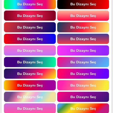
Bu Dizaynı Seç
Bu Dizaynı Seç
Bu Dizaynı Seç
Bu Dizaynı Seç
Bu Dizaynı Seç
Bu Dizaynı Seç
Bu Dizaynı Seç
Bu Dizaynı Seç
Bu Dizaynı Seç
Bu Dizaynı Seç
Bu Dizaynı Seç
Bu Dizaynı Seç
Bu Dizaynı Seç
Bu Dizaynı Seç
Bu Dizaynı Seç
Bu Dizaynı Seç
Bu Dizaynı Seç
Bu Dizaynı Seç
Bu Dizaynı Seç
Bu Dizaynı Seç