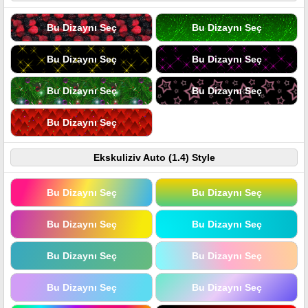
Bu Dizaynı Seç
Bu Dizaynı Seç
Bu Dizaynı Seç
Bu Dizaynı Seç
Bu Dizaynı Seç
Bu Dizaynı Seç
Bu Dizaynı Seç
Ekskuliziv Auto (1.4) Style
Bu Dizaynı Seç
Bu Dizaynı Seç
Bu Dizaynı Seç
Bu Dizaynı Seç
Bu Dizaynı Seç
Bu Dizaynı Seç
Bu Dizaynı Seç
Bu Dizaynı Seç