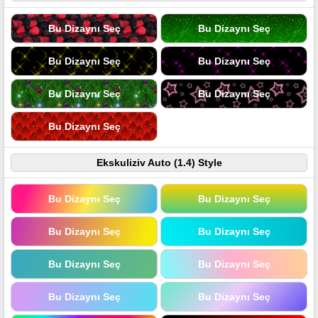
Bu Dizaynı Seç
Bu Dizaynı Seç
Bu Dizaynı Seç
Bu Dizaynı Seç
Bu Dizaynı Seç
Bu Dizaynı Seç
Bu Dizaynı Seç
Ekskuliziv Auto (1.4) Style
Bu Dizaynı Seç
Bu Dizaynı Seç
Bu Dizaynı Seç
Bu Dizaynı Seç
Bu Dizaynı Seç
Bu Dizaynı Seç
Bu Dizaynı Seç
Bu Dizaynı Seç