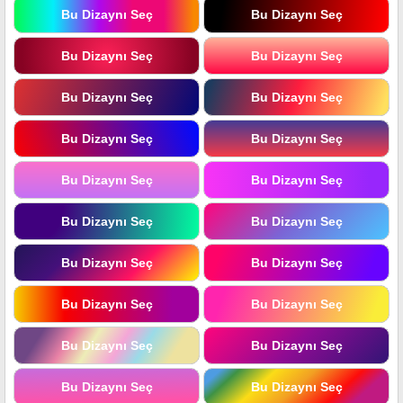
Bu Dizaynı Seç
Bu Dizaynı Seç
Bu Dizaynı Seç
Bu Dizaynı Seç
Bu Dizaynı Seç
Bu Dizaynı Seç
Bu Dizaynı Seç
Bu Dizaynı Seç
Bu Dizaynı Seç
Bu Dizaynı Seç
Bu Dizaynı Seç
Bu Dizaynı Seç
Bu Dizaynı Seç
Bu Dizaynı Seç
Bu Dizaynı Seç
Bu Dizaynı Seç
Bu Dizaynı Seç
Bu Dizaynı Seç
Bu Dizaynı Seç
Bu Dizaynı Seç