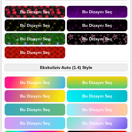
Bu Dizaynı Seç
Bu Dizaynı Seç
Bu Dizaynı Seç
Bu Dizaynı Seç
Bu Dizaynı Seç
Bu Dizaynı Seç
Bu Dizaynı Seç
Ekskuliziv Auto (1.4) Style
Bu Dizaynı Seç
Bu Dizaynı Seç
Bu Dizaynı Seç
Bu Dizaynı Seç
Bu Dizaynı Seç
Bu Dizaynı Seç
Bu Dizaynı Seç
Bu Dizaynı Seç