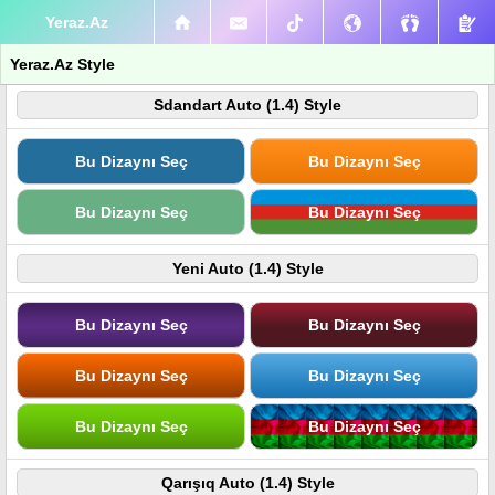
Yeraz.Az
Yeraz.Az Style
Sdandart Auto (1.4) Style
Bu Dizaynı Seç
Bu Dizaynı Seç
Bu Dizaynı Seç
Bu Dizaynı Seç
Yeni Auto (1.4) Style
Bu Dizaynı Seç
Bu Dizaynı Seç
Bu Dizaynı Seç
Bu Dizaynı Seç
Bu Dizaynı Seç
Bu Dizaynı Seç
Qarışıq Auto (1.4) Style