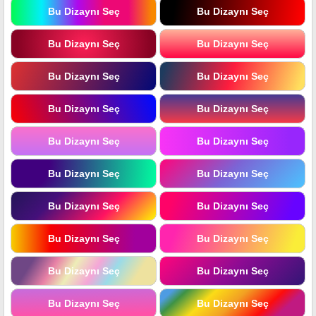
Bu Dizaynı Seç
Bu Dizaynı Seç
Bu Dizaynı Seç
Bu Dizaynı Seç
Bu Dizaynı Seç
Bu Dizaynı Seç
Bu Dizaynı Seç
Bu Dizaynı Seç
Bu Dizaynı Seç
Bu Dizaynı Seç
Bu Dizaynı Seç
Bu Dizaynı Seç
Bu Dizaynı Seç
Bu Dizaynı Seç
Bu Dizaynı Seç
Bu Dizaynı Seç
Bu Dizaynı Seç
Bu Dizaynı Seç
Bu Dizaynı Seç
Bu Dizaynı Seç