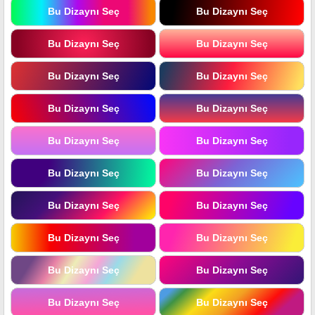
Bu Dizaynı Seç
Bu Dizaynı Seç
Bu Dizaynı Seç
Bu Dizaynı Seç
Bu Dizaynı Seç
Bu Dizaynı Seç
Bu Dizaynı Seç
Bu Dizaynı Seç
Bu Dizaynı Seç
Bu Dizaynı Seç
Bu Dizaynı Seç
Bu Dizaynı Seç
Bu Dizaynı Seç
Bu Dizaynı Seç
Bu Dizaynı Seç
Bu Dizaynı Seç
Bu Dizaynı Seç
Bu Dizaynı Seç
Bu Dizaynı Seç
Bu Dizaynı Seç