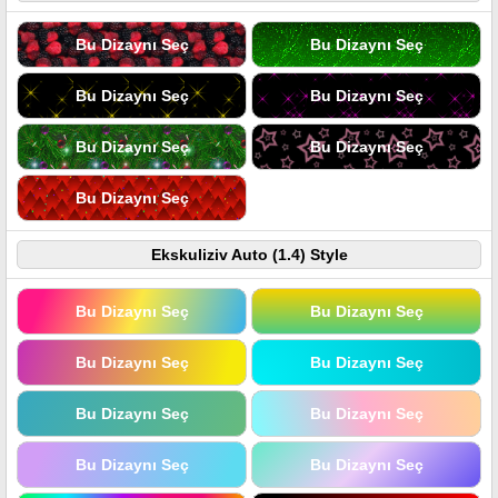
Bu Dizaynı Seç
Bu Dizaynı Seç
Bu Dizaynı Seç
Bu Dizaynı Seç
Bu Dizaynı Seç
Bu Dizaynı Seç
Bu Dizaynı Seç
Ekskuliziv Auto (1.4) Style
Bu Dizaynı Seç
Bu Dizaynı Seç
Bu Dizaynı Seç
Bu Dizaynı Seç
Bu Dizaynı Seç
Bu Dizaynı Seç
Bu Dizaynı Seç
Bu Dizaynı Seç