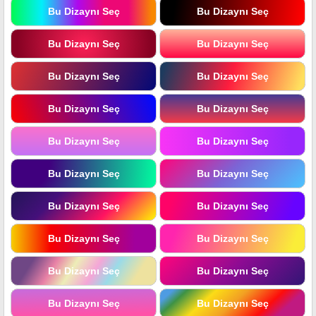
Bu Dizaynı Seç
Bu Dizaynı Seç
Bu Dizaynı Seç
Bu Dizaynı Seç
Bu Dizaynı Seç
Bu Dizaynı Seç
Bu Dizaynı Seç
Bu Dizaynı Seç
Bu Dizaynı Seç
Bu Dizaynı Seç
Bu Dizaynı Seç
Bu Dizaynı Seç
Bu Dizaynı Seç
Bu Dizaynı Seç
Bu Dizaynı Seç
Bu Dizaynı Seç
Bu Dizaynı Seç
Bu Dizaynı Seç
Bu Dizaynı Seç
Bu Dizaynı Seç