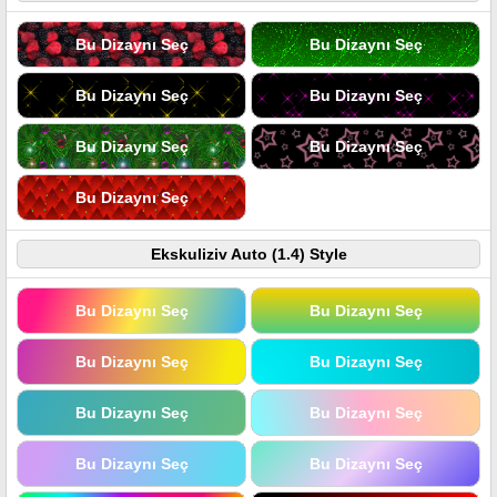
Bu Dizaynı Seç
Bu Dizaynı Seç
Bu Dizaynı Seç
Bu Dizaynı Seç
Bu Dizaynı Seç
Bu Dizaynı Seç
Bu Dizaynı Seç
Ekskuliziv Auto (1.4) Style
Bu Dizaynı Seç
Bu Dizaynı Seç
Bu Dizaynı Seç
Bu Dizaynı Seç
Bu Dizaynı Seç
Bu Dizaynı Seç
Bu Dizaynı Seç
Bu Dizaynı Seç