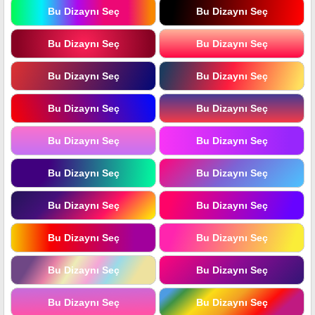
Bu Dizaynı Seç
Bu Dizaynı Seç
Bu Dizaynı Seç
Bu Dizaynı Seç
Bu Dizaynı Seç
Bu Dizaynı Seç
Bu Dizaynı Seç
Bu Dizaynı Seç
Bu Dizaynı Seç
Bu Dizaynı Seç
Bu Dizaynı Seç
Bu Dizaynı Seç
Bu Dizaynı Seç
Bu Dizaynı Seç
Bu Dizaynı Seç
Bu Dizaynı Seç
Bu Dizaynı Seç
Bu Dizaynı Seç
Bu Dizaynı Seç
Bu Dizaynı Seç