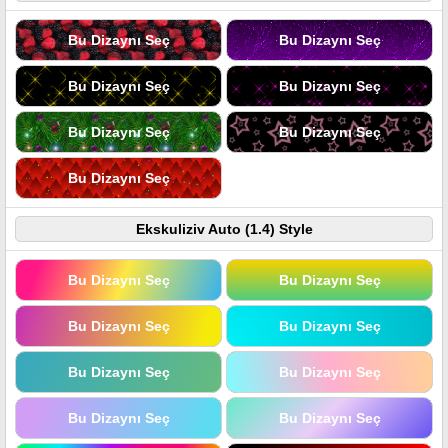
Bu Dizaynı Seç
Bu Dizaynı Seç
Bu Dizaynı Seç
Bu Dizaynı Seç
Bu Dizaynı Seç
Bu Dizaynı Seç
Bu Dizaynı Seç
Ekskuliziv Auto (1.4) Style
Bu Dizaynı Seç
Bu Dizaynı Seç
Bu Dizaynı Seç
Bu Dizaynı Seç
Bu Dizaynı Seç
Bu Dizaynı Seç
Bu Dizaynı Seç
Bu Dizaynı Seç