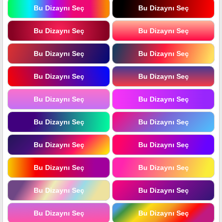
Bu Dizaynı Seç
Bu Dizaynı Seç
Bu Dizaynı Seç
Bu Dizaynı Seç
Bu Dizaynı Seç
Bu Dizaynı Seç
Bu Dizaynı Seç
Bu Dizaynı Seç
Bu Dizaynı Seç
Bu Dizaynı Seç
Bu Dizaynı Seç
Bu Dizaynı Seç
Bu Dizaynı Seç
Bu Dizaynı Seç
Bu Dizaynı Seç
Bu Dizaynı Seç
Bu Dizaynı Seç
Bu Dizaynı Seç
Bu Dizaynı Seç
Bu Dizaynı Seç