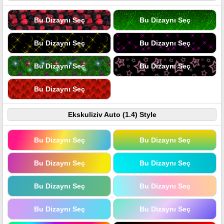
Bu Dizaynı Seç
Bu Dizaynı Seç
Bu Dizaynı Seç
Bu Dizaynı Seç
Bu Dizaynı Seç
Bu Dizaynı Seç
Bu Dizaynı Seç
Ekskuliziv Auto (1.4) Style
Bu Dizaynı Seç
Bu Dizaynı Seç
Bu Dizaynı Seç
Bu Dizaynı Seç
Bu Dizaynı Seç
Bu Dizaynı Seç
Bu Dizaynı Seç
Bu Dizaynı Seç