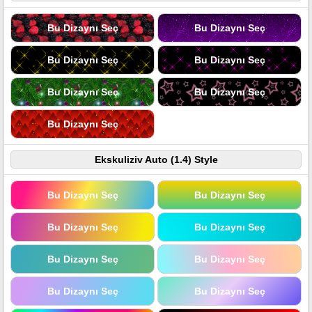
Bu Dizaynı Seç
Bu Dizaynı Seç
Bu Dizaynı Seç
Bu Dizaynı Seç
Bu Dizaynı Seç
Bu Dizaynı Seç
Bu Dizaynı Seç
Ekskuliziv Auto (1.4) Style
Bu Dizaynı Seç
Bu Dizaynı Seç
Bu Dizaynı Seç
Bu Dizaynı Seç
Bu Dizaynı Seç
Bu Dizaynı Seç
Bu Dizaynı Seç
Bu Dizaynı Seç