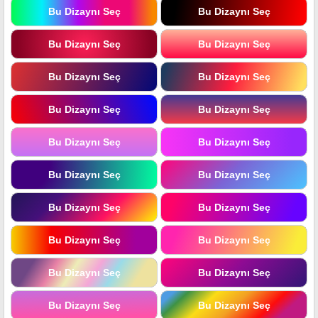
Bu Dizaynı Seç
Bu Dizaynı Seç
Bu Dizaynı Seç
Bu Dizaynı Seç
Bu Dizaynı Seç
Bu Dizaynı Seç
Bu Dizaynı Seç
Bu Dizaynı Seç
Bu Dizaynı Seç
Bu Dizaynı Seç
Bu Dizaynı Seç
Bu Dizaynı Seç
Bu Dizaynı Seç
Bu Dizaynı Seç
Bu Dizaynı Seç
Bu Dizaynı Seç
Bu Dizaynı Seç
Bu Dizaynı Seç
Bu Dizaynı Seç
Bu Dizaynı Seç