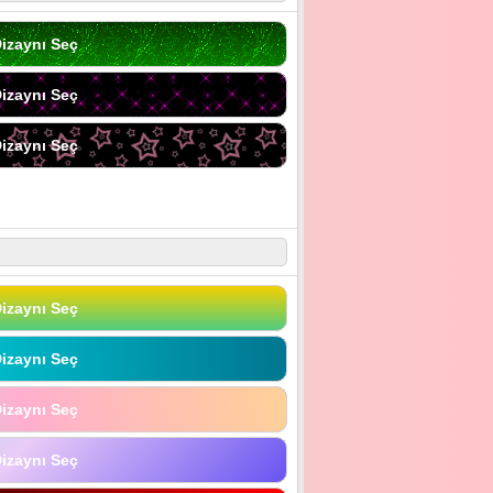
izaynı Seç
izaynı Seç
izaynı Seç
izaynı Seç
izaynı Seç
izaynı Seç
izaynı Seç