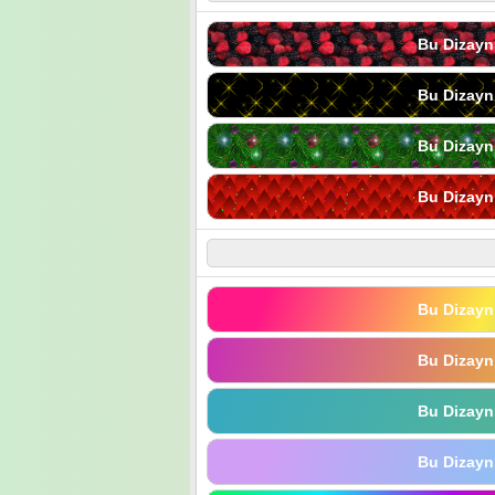
Bu Dizayn
Bu Dizayn
Bu Dizayn
Bu Dizayn
Bu Dizayn
Bu Dizayn
Bu Dizayn
Bu Dizayn