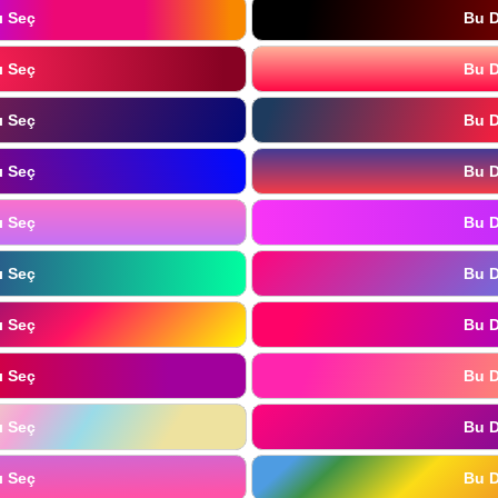
ı Seç
Bu D
ı Seç
Bu D
ı Seç
Bu D
ı Seç
Bu D
ı Seç
Bu D
ı Seç
Bu D
ı Seç
Bu D
ı Seç
Bu D
ı Seç
Bu D
ı Seç
Bu D