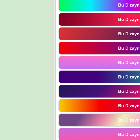
Bu Dizayn
Bu Dizayn
Bu Dizayn
Bu Dizayn
Bu Dizayn
Bu Dizayn
Bu Dizayn
Bu Dizayn
Bu Dizayn
Bu Dizayn