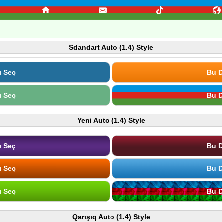
Sdandart Auto (1.4) Style
ı Seç
Bu D
ı Seç
Bu D
Yeni Auto (1.4) Style
ı Seç
Bu D
ı Seç
Bu D
ı Seç
Bu D
Qarışıq Auto (1.4) Style