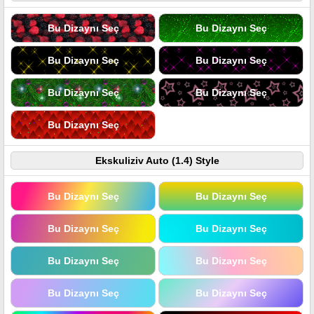
Bu Dizaynı Seç
Bu Dizaynı Seç
Bu Dizaynı Seç
Bu Dizaynı Seç
Bu Dizaynı Seç
Bu Dizaynı Seç
Bu Dizaynı Seç
Ekskuliziv Auto (1.4) Style
Bu Dizaynı Seç
Bu Dizaynı Seç
Bu Dizaynı Seç
Bu Dizaynı Seç
Bu Dizaynı Seç
Bu Dizaynı Seç
Bu Dizaynı Seç
Bu Dizaynı Seç