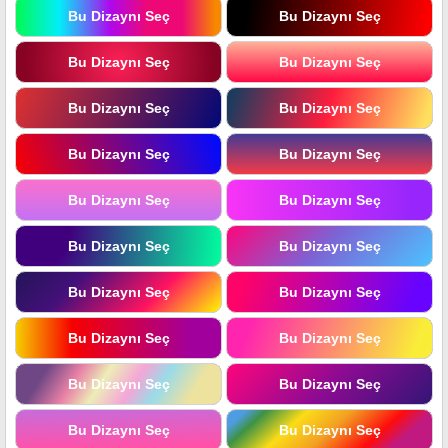
Bu Dizaynı Seç
Bu Dizaynı Seç
Bu Dizaynı Seç
Bu Dizaynı Seç
Bu Dizaynı Seç
Bu Dizaynı Seç
Bu Dizaynı Seç
Bu Dizaynı Seç
Bu Dizaynı Seç
Bu Dizaynı Seç
Bu Dizaynı Seç
Bu Dizaynı Seç
Bu Dizaynı Seç
Bu Dizaynı Seç
Bu Dizaynı Seç
Bu Dizaynı Seç
Bu Dizaynı Seç
Bu Dizaynı Seç
Bu Dizaynı Seç
Bu Dizaynı Seç