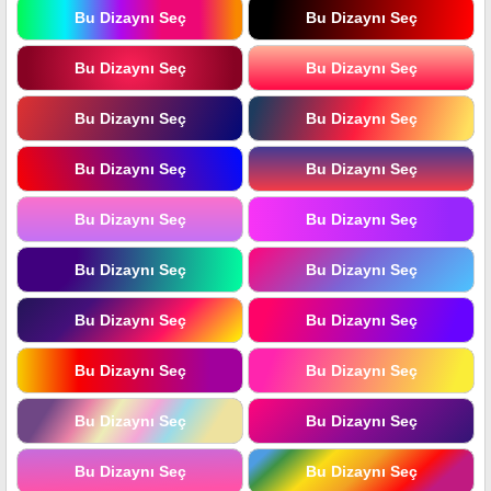
Bu Dizaynı Seç
Bu Dizaynı Seç
Bu Dizaynı Seç
Bu Dizaynı Seç
Bu Dizaynı Seç
Bu Dizaynı Seç
Bu Dizaynı Seç
Bu Dizaynı Seç
Bu Dizaynı Seç
Bu Dizaynı Seç
Bu Dizaynı Seç
Bu Dizaynı Seç
Bu Dizaynı Seç
Bu Dizaynı Seç
Bu Dizaynı Seç
Bu Dizaynı Seç
Bu Dizaynı Seç
Bu Dizaynı Seç
Bu Dizaynı Seç
Bu Dizaynı Seç