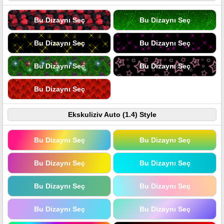
Bu Dizaynı Seç
Bu Dizaynı Seç
Bu Dizaynı Seç
Bu Dizaynı Seç
Bu Dizaynı Seç
Bu Dizaynı Seç
Bu Dizaynı Seç
Ekskuliziv Auto (1.4) Style
Bu Dizaynı Seç
Bu Dizaynı Seç
Bu Dizaynı Seç
Bu Dizaynı Seç
Bu Dizaynı Seç
Bu Dizaynı Seç
Bu Dizaynı Seç
Bu Dizaynı Seç