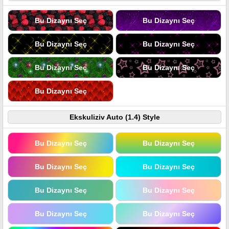
Bu Dizaynı Seç
Bu Dizaynı Seç
Bu Dizaynı Seç
Bu Dizaynı Seç
Bu Dizaynı Seç
Bu Dizaynı Seç
Bu Dizaynı Seç
Ekskuliziv Auto (1.4) Style
Bu Dizaynı Seç
Bu Dizaynı Seç
Bu Dizaynı Seç
Bu Dizaynı Seç
Bu Dizaynı Seç
Bu Dizaynı Seç
Bu Dizaynı Seç
Bu Dizaynı Seç