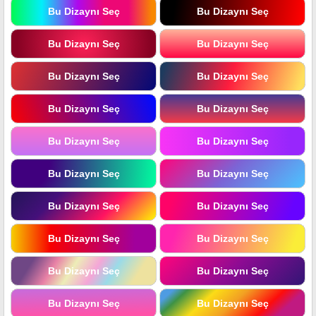
Bu Dizaynı Seç
Bu Dizaynı Seç
Bu Dizaynı Seç
Bu Dizaynı Seç
Bu Dizaynı Seç
Bu Dizaynı Seç
Bu Dizaynı Seç
Bu Dizaynı Seç
Bu Dizaynı Seç
Bu Dizaynı Seç
Bu Dizaynı Seç
Bu Dizaynı Seç
Bu Dizaynı Seç
Bu Dizaynı Seç
Bu Dizaynı Seç
Bu Dizaynı Seç
Bu Dizaynı Seç
Bu Dizaynı Seç
Bu Dizaynı Seç
Bu Dizaynı Seç