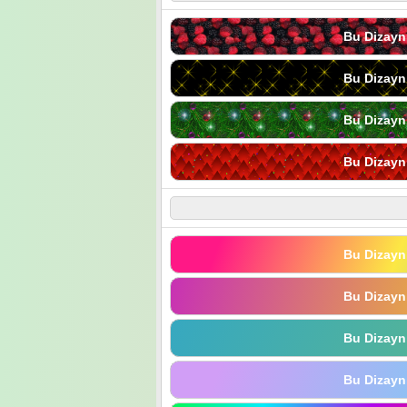
Bu Dizayn
Bu Dizayn
Bu Dizayn
Bu Dizayn
Bu Dizayn
Bu Dizayn
Bu Dizayn
Bu Dizayn