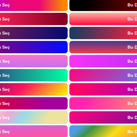
ı Seç
Bu D
ı Seç
Bu D
ı Seç
Bu D
ı Seç
Bu D
ı Seç
Bu D
ı Seç
Bu D
ı Seç
Bu D
ı Seç
Bu D
ı Seç
Bu D
ı Seç
Bu D