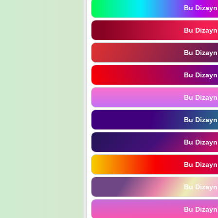
Bu Dizayn
Bu Dizayn
Bu Dizayn
Bu Dizayn
Bu Dizayn
Bu Dizayn
Bu Dizayn
Bu Dizayn
Bu Dizayn
Bu Dizayn