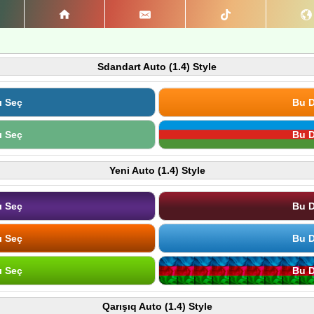
Sdandart Auto (1.4) Style
ı Seç
Bu D
ı Seç
Bu D
Yeni Auto (1.4) Style
ı Seç
Bu D
ı Seç
Bu D
ı Seç
Bu D
Qarışıq Auto (1.4) Style