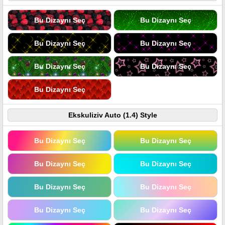
Bu Dizaynı Seç
Bu Dizaynı Seç
Bu Dizaynı Seç
Bu Dizaynı Seç
Bu Dizaynı Seç
Bu Dizaynı Seç
Bu Dizaynı Seç
Ekskuliziv Auto (1.4) Style
Bu Dizaynı Seç
Bu Dizaynı Seç
Bu Dizaynı Seç
Bu Dizaynı Seç
Bu Dizaynı Seç
Bu Dizaynı Seç
Bu Dizaynı Seç
Bu Dizaynı Seç