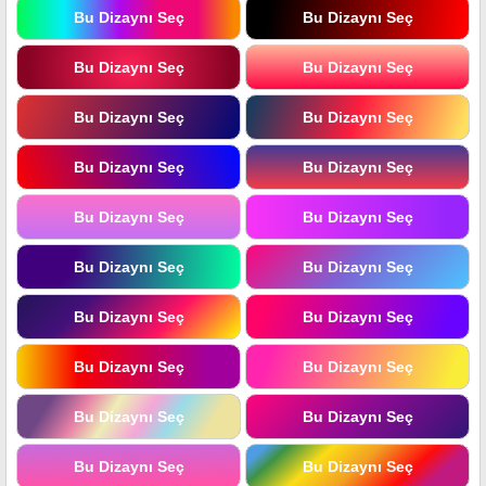
Bu Dizaynı Seç
Bu Dizaynı Seç
Bu Dizaynı Seç
Bu Dizaynı Seç
Bu Dizaynı Seç
Bu Dizaynı Seç
Bu Dizaynı Seç
Bu Dizaynı Seç
Bu Dizaynı Seç
Bu Dizaynı Seç
Bu Dizaynı Seç
Bu Dizaynı Seç
Bu Dizaynı Seç
Bu Dizaynı Seç
Bu Dizaynı Seç
Bu Dizaynı Seç
Bu Dizaynı Seç
Bu Dizaynı Seç
Bu Dizaynı Seç
Bu Dizaynı Seç