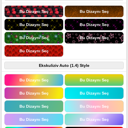
Bu Dizaynı Seç
Bu Dizaynı Seç
Bu Dizaynı Seç
Bu Dizaynı Seç
Bu Dizaynı Seç
Bu Dizaynı Seç
Bu Dizaynı Seç
Ekskuliziv Auto (1.4) Style
Bu Dizaynı Seç
Bu Dizaynı Seç
Bu Dizaynı Seç
Bu Dizaynı Seç
Bu Dizaynı Seç
Bu Dizaynı Seç
Bu Dizaynı Seç
Bu Dizaynı Seç