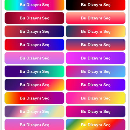
Bu Dizaynı Seç
Bu Dizaynı Seç
Bu Dizaynı Seç
Bu Dizaynı Seç
Bu Dizaynı Seç
Bu Dizaynı Seç
Bu Dizaynı Seç
Bu Dizaynı Seç
Bu Dizaynı Seç
Bu Dizaynı Seç
Bu Dizaynı Seç
Bu Dizaynı Seç
Bu Dizaynı Seç
Bu Dizaynı Seç
Bu Dizaynı Seç
Bu Dizaynı Seç
Bu Dizaynı Seç
Bu Dizaynı Seç
Bu Dizaynı Seç
Bu Dizaynı Seç