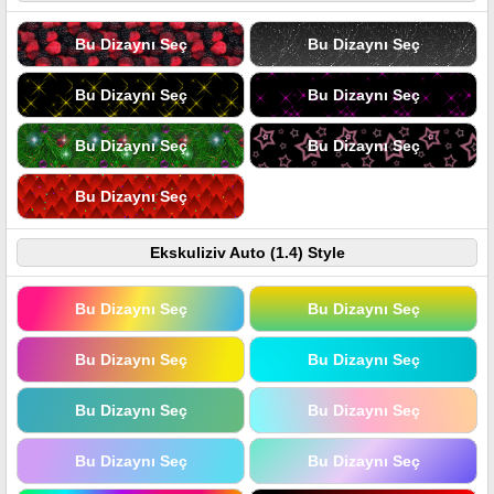
Bu Dizaynı Seç
Bu Dizaynı Seç
Bu Dizaynı Seç
Bu Dizaynı Seç
Bu Dizaynı Seç
Bu Dizaynı Seç
Bu Dizaynı Seç
Ekskuliziv Auto (1.4) Style
Bu Dizaynı Seç
Bu Dizaynı Seç
Bu Dizaynı Seç
Bu Dizaynı Seç
Bu Dizaynı Seç
Bu Dizaynı Seç
Bu Dizaynı Seç
Bu Dizaynı Seç