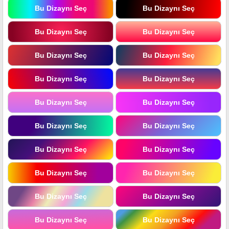
Bu Dizaynı Seç
Bu Dizaynı Seç
Bu Dizaynı Seç
Bu Dizaynı Seç
Bu Dizaynı Seç
Bu Dizaynı Seç
Bu Dizaynı Seç
Bu Dizaynı Seç
Bu Dizaynı Seç
Bu Dizaynı Seç
Bu Dizaynı Seç
Bu Dizaynı Seç
Bu Dizaynı Seç
Bu Dizaynı Seç
Bu Dizaynı Seç
Bu Dizaynı Seç
Bu Dizaynı Seç
Bu Dizaynı Seç
Bu Dizaynı Seç
Bu Dizaynı Seç