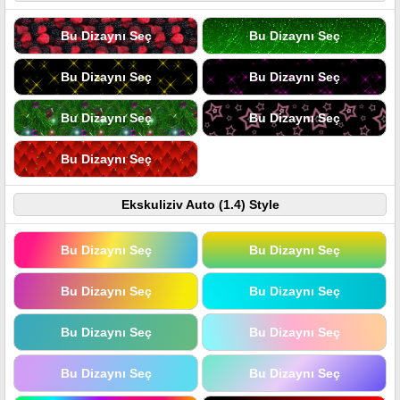
Bu Dizaynı Seç
Bu Dizaynı Seç
Bu Dizaynı Seç
Bu Dizaynı Seç
Bu Dizaynı Seç
Bu Dizaynı Seç
Bu Dizaynı Seç
Ekskuliziv Auto (1.4) Style
Bu Dizaynı Seç
Bu Dizaynı Seç
Bu Dizaynı Seç
Bu Dizaynı Seç
Bu Dizaynı Seç
Bu Dizaynı Seç
Bu Dizaynı Seç
Bu Dizaynı Seç