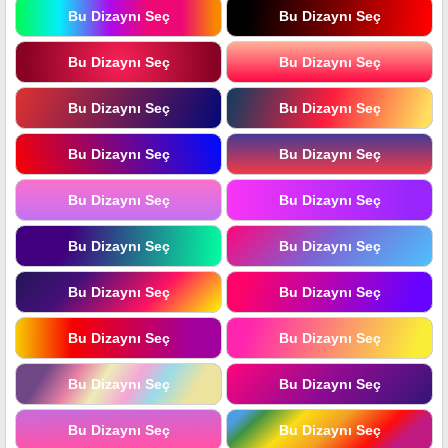
Bu Dizaynı Seç
Bu Dizaynı Seç
Bu Dizaynı Seç
Bu Dizaynı Seç
Bu Dizaynı Seç
Bu Dizaynı Seç
Bu Dizaynı Seç
Bu Dizaynı Seç
Bu Dizaynı Seç
Bu Dizaynı Seç
Bu Dizaynı Seç
Bu Dizaynı Seç
Bu Dizaynı Seç
Bu Dizaynı Seç
Bu Dizaynı Seç
Bu Dizaynı Seç
Bu Dizaynı Seç
Bu Dizaynı Seç
Bu Dizaynı Seç
Bu Dizaynı Seç