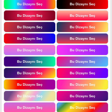
Bu Dizaynı Seç
Bu Dizaynı Seç
Bu Dizaynı Seç
Bu Dizaynı Seç
Bu Dizaynı Seç
Bu Dizaynı Seç
Bu Dizaynı Seç
Bu Dizaynı Seç
Bu Dizaynı Seç
Bu Dizaynı Seç
Bu Dizaynı Seç
Bu Dizaynı Seç
Bu Dizaynı Seç
Bu Dizaynı Seç
Bu Dizaynı Seç
Bu Dizaynı Seç
Bu Dizaynı Seç
Bu Dizaynı Seç
Bu Dizaynı Seç
Bu Dizaynı Seç