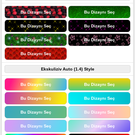
Bu Dizaynı Seç
Bu Dizaynı Seç
Bu Dizaynı Seç
Bu Dizaynı Seç
Bu Dizaynı Seç
Bu Dizaynı Seç
Bu Dizaynı Seç
Ekskuliziv Auto (1.4) Style
Bu Dizaynı Seç
Bu Dizaynı Seç
Bu Dizaynı Seç
Bu Dizaynı Seç
Bu Dizaynı Seç
Bu Dizaynı Seç
Bu Dizaynı Seç
Bu Dizaynı Seç