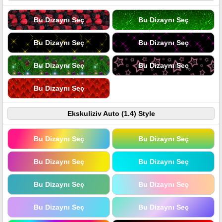
Bu Dizaynı Seç
Bu Dizaynı Seç
Bu Dizaynı Seç
Bu Dizaynı Seç
Bu Dizaynı Seç
Bu Dizaynı Seç
Bu Dizaynı Seç
Ekskuliziv Auto (1.4) Style
Bu Dizaynı Seç
Bu Dizaynı Seç
Bu Dizaynı Seç
Bu Dizaynı Seç
Bu Dizaynı Seç
Bu Dizaynı Seç
Bu Dizaynı Seç
Bu Dizaynı Seç