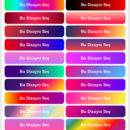
Bu Dizaynı Seç
Bu Dizaynı Seç
Bu Dizaynı Seç
Bu Dizaynı Seç
Bu Dizaynı Seç
Bu Dizaynı Seç
Bu Dizaynı Seç
Bu Dizaynı Seç
Bu Dizaynı Seç
Bu Dizaynı Seç
Bu Dizaynı Seç
Bu Dizaynı Seç
Bu Dizaynı Seç
Bu Dizaynı Seç
Bu Dizaynı Seç
Bu Dizaynı Seç
Bu Dizaynı Seç
Bu Dizaynı Seç
Bu Dizaynı Seç
Bu Dizaynı Seç