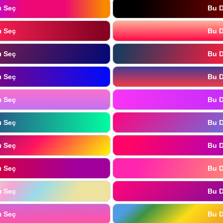
ı Seç
Bu D
ı Seç
Bu D
ı Seç
Bu D
ı Seç
Bu D
ı Seç
Bu D
ı Seç
Bu D
ı Seç
Bu D
ı Seç
Bu D
ı Seç
Bu D
ı Seç
Bu D