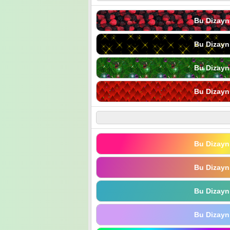
Bu Dizayn
Bu Dizayn
Bu Dizayn
Bu Dizayn
Bu Dizayn
Bu Dizayn
Bu Dizayn
Bu Dizayn