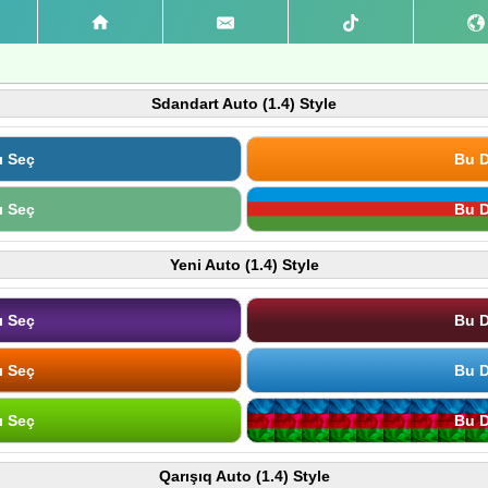
Sdandart Auto (1.4) Style
ı Seç
Bu D
ı Seç
Bu D
Yeni Auto (1.4) Style
ı Seç
Bu D
ı Seç
Bu D
ı Seç
Bu D
Qarışıq Auto (1.4) Style