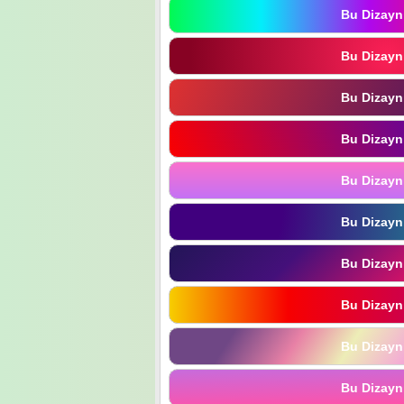
Bu Dizayn
Bu Dizayn
Bu Dizayn
Bu Dizayn
Bu Dizayn
Bu Dizayn
Bu Dizayn
Bu Dizayn
Bu Dizayn
Bu Dizayn