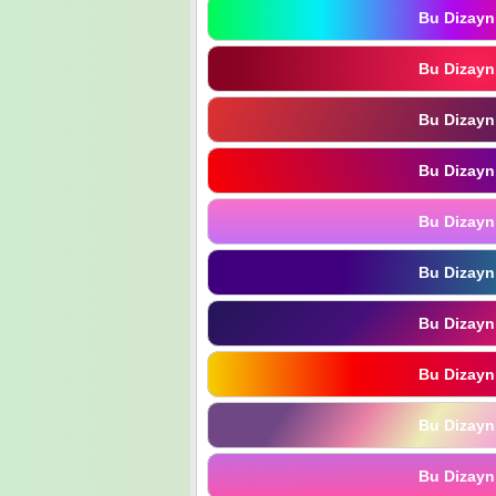
Bu Dizayn
Bu Dizayn
Bu Dizayn
Bu Dizayn
Bu Dizayn
Bu Dizayn
Bu Dizayn
Bu Dizayn
Bu Dizayn
Bu Dizayn