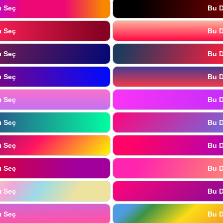
ı Seç
Bu D
ı Seç
Bu D
ı Seç
Bu D
ı Seç
Bu D
ı Seç
Bu D
ı Seç
Bu D
ı Seç
Bu D
ı Seç
Bu D
ı Seç
Bu D
ı Seç
Bu D