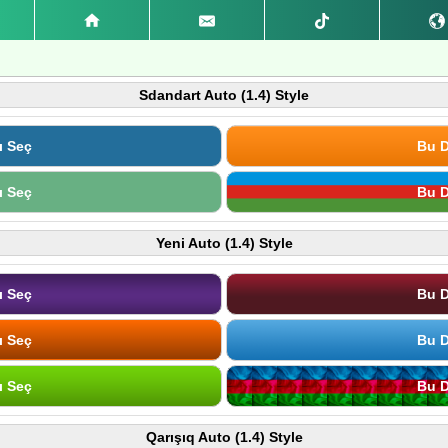
Sdandart Auto (1.4) Style
ı Seç
Bu D
ı Seç
Bu D
Yeni Auto (1.4) Style
ı Seç
Bu D
ı Seç
Bu D
ı Seç
Bu D
Qarışıq Auto (1.4) Style