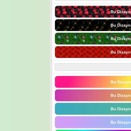
Bu Dizayn
Bu Dizayn
Bu Dizayn
Bu Dizayn
Bu Dizayn
Bu Dizayn
Bu Dizayn
Bu Dizayn