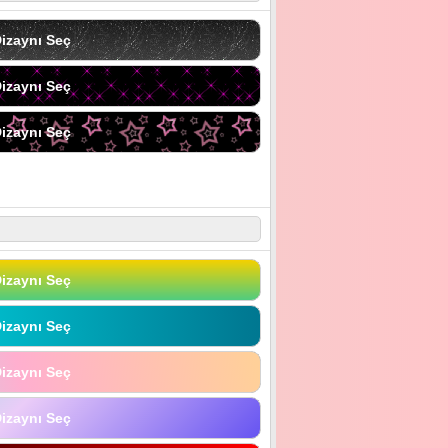
izaynı Seç
izaynı Seç
izaynı Seç
izaynı Seç
izaynı Seç
izaynı Seç
izaynı Seç