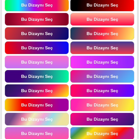
Bu Dizaynı Seç
Bu Dizaynı Seç
Bu Dizaynı Seç
Bu Dizaynı Seç
Bu Dizaynı Seç
Bu Dizaynı Seç
Bu Dizaynı Seç
Bu Dizaynı Seç
Bu Dizaynı Seç
Bu Dizaynı Seç
Bu Dizaynı Seç
Bu Dizaynı Seç
Bu Dizaynı Seç
Bu Dizaynı Seç
Bu Dizaynı Seç
Bu Dizaynı Seç
Bu Dizaynı Seç
Bu Dizaynı Seç
Bu Dizaynı Seç
Bu Dizaynı Seç