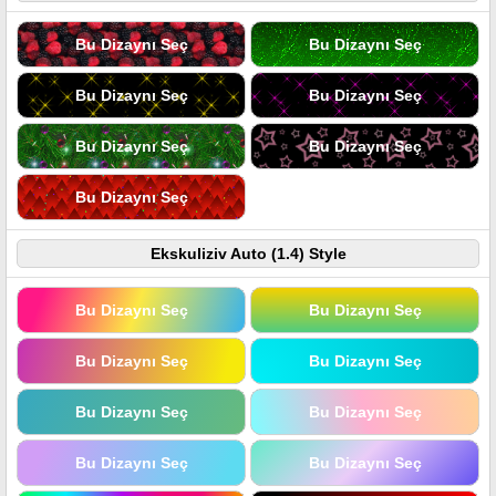
Bu Dizaynı Seç
Bu Dizaynı Seç
Bu Dizaynı Seç
Bu Dizaynı Seç
Bu Dizaynı Seç
Bu Dizaynı Seç
Bu Dizaynı Seç
Ekskuliziv Auto (1.4) Style
Bu Dizaynı Seç
Bu Dizaynı Seç
Bu Dizaynı Seç
Bu Dizaynı Seç
Bu Dizaynı Seç
Bu Dizaynı Seç
Bu Dizaynı Seç
Bu Dizaynı Seç