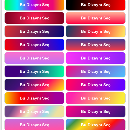
Bu Dizaynı Seç
Bu Dizaynı Seç
Bu Dizaynı Seç
Bu Dizaynı Seç
Bu Dizaynı Seç
Bu Dizaynı Seç
Bu Dizaynı Seç
Bu Dizaynı Seç
Bu Dizaynı Seç
Bu Dizaynı Seç
Bu Dizaynı Seç
Bu Dizaynı Seç
Bu Dizaynı Seç
Bu Dizaynı Seç
Bu Dizaynı Seç
Bu Dizaynı Seç
Bu Dizaynı Seç
Bu Dizaynı Seç
Bu Dizaynı Seç
Bu Dizaynı Seç