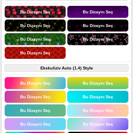
Bu Dizaynı Seç
Bu Dizaynı Seç
Bu Dizaynı Seç
Bu Dizaynı Seç
Bu Dizaynı Seç
Bu Dizaynı Seç
Bu Dizaynı Seç
Ekskuliziv Auto (1.4) Style
Bu Dizaynı Seç
Bu Dizaynı Seç
Bu Dizaynı Seç
Bu Dizaynı Seç
Bu Dizaynı Seç
Bu Dizaynı Seç
Bu Dizaynı Seç
Bu Dizaynı Seç