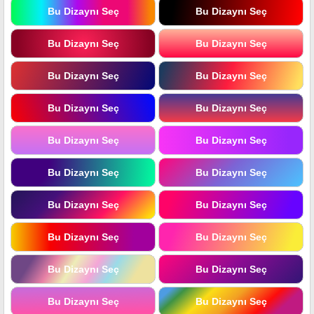
Bu Dizaynı Seç
Bu Dizaynı Seç
Bu Dizaynı Seç
Bu Dizaynı Seç
Bu Dizaynı Seç
Bu Dizaynı Seç
Bu Dizaynı Seç
Bu Dizaynı Seç
Bu Dizaynı Seç
Bu Dizaynı Seç
Bu Dizaynı Seç
Bu Dizaynı Seç
Bu Dizaynı Seç
Bu Dizaynı Seç
Bu Dizaynı Seç
Bu Dizaynı Seç
Bu Dizaynı Seç
Bu Dizaynı Seç
Bu Dizaynı Seç
Bu Dizaynı Seç