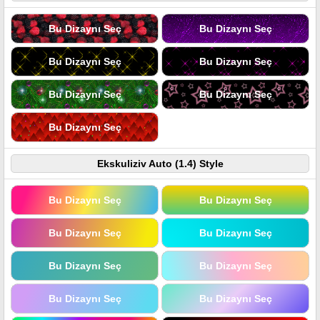
Bu Dizaynı Seç
Bu Dizaynı Seç
Bu Dizaynı Seç
Bu Dizaynı Seç
Bu Dizaynı Seç
Bu Dizaynı Seç
Bu Dizaynı Seç
Ekskuliziv Auto (1.4) Style
Bu Dizaynı Seç
Bu Dizaynı Seç
Bu Dizaynı Seç
Bu Dizaynı Seç
Bu Dizaynı Seç
Bu Dizaynı Seç
Bu Dizaynı Seç
Bu Dizaynı Seç