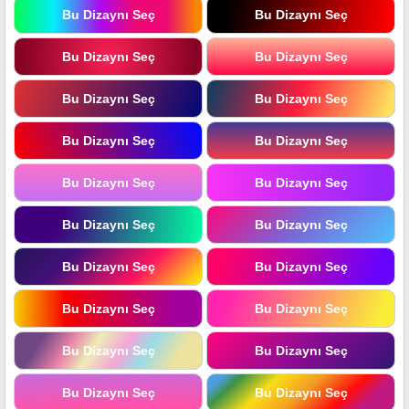
Bu Dizaynı Seç
Bu Dizaynı Seç
Bu Dizaynı Seç
Bu Dizaynı Seç
Bu Dizaynı Seç
Bu Dizaynı Seç
Bu Dizaynı Seç
Bu Dizaynı Seç
Bu Dizaynı Seç
Bu Dizaynı Seç
Bu Dizaynı Seç
Bu Dizaynı Seç
Bu Dizaynı Seç
Bu Dizaynı Seç
Bu Dizaynı Seç
Bu Dizaynı Seç
Bu Dizaynı Seç
Bu Dizaynı Seç
Bu Dizaynı Seç
Bu Dizaynı Seç