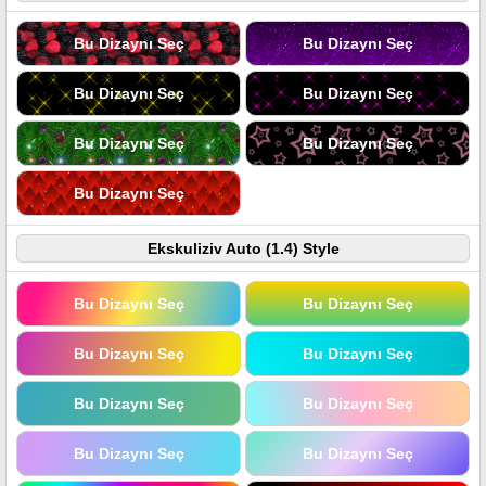
Bu Dizaynı Seç
Bu Dizaynı Seç
Bu Dizaynı Seç
Bu Dizaynı Seç
Bu Dizaynı Seç
Bu Dizaynı Seç
Bu Dizaynı Seç
Ekskuliziv Auto (1.4) Style
Bu Dizaynı Seç
Bu Dizaynı Seç
Bu Dizaynı Seç
Bu Dizaynı Seç
Bu Dizaynı Seç
Bu Dizaynı Seç
Bu Dizaynı Seç
Bu Dizaynı Seç