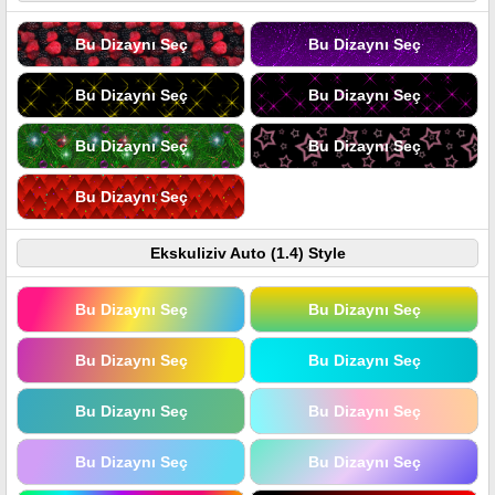
Bu Dizaynı Seç
Bu Dizaynı Seç
Bu Dizaynı Seç
Bu Dizaynı Seç
Bu Dizaynı Seç
Bu Dizaynı Seç
Bu Dizaynı Seç
Ekskuliziv Auto (1.4) Style
Bu Dizaynı Seç
Bu Dizaynı Seç
Bu Dizaynı Seç
Bu Dizaynı Seç
Bu Dizaynı Seç
Bu Dizaynı Seç
Bu Dizaynı Seç
Bu Dizaynı Seç