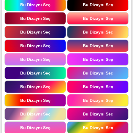
Bu Dizaynı Seç
Bu Dizaynı Seç
Bu Dizaynı Seç
Bu Dizaynı Seç
Bu Dizaynı Seç
Bu Dizaynı Seç
Bu Dizaynı Seç
Bu Dizaynı Seç
Bu Dizaynı Seç
Bu Dizaynı Seç
Bu Dizaynı Seç
Bu Dizaynı Seç
Bu Dizaynı Seç
Bu Dizaynı Seç
Bu Dizaynı Seç
Bu Dizaynı Seç
Bu Dizaynı Seç
Bu Dizaynı Seç
Bu Dizaynı Seç
Bu Dizaynı Seç