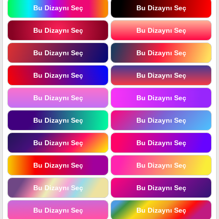
Bu Dizaynı Seç
Bu Dizaynı Seç
Bu Dizaynı Seç
Bu Dizaynı Seç
Bu Dizaynı Seç
Bu Dizaynı Seç
Bu Dizaynı Seç
Bu Dizaynı Seç
Bu Dizaynı Seç
Bu Dizaynı Seç
Bu Dizaynı Seç
Bu Dizaynı Seç
Bu Dizaynı Seç
Bu Dizaynı Seç
Bu Dizaynı Seç
Bu Dizaynı Seç
Bu Dizaynı Seç
Bu Dizaynı Seç
Bu Dizaynı Seç
Bu Dizaynı Seç