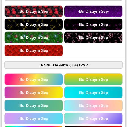
Bu Dizaynı Seç
Bu Dizaynı Seç
Bu Dizaynı Seç
Bu Dizaynı Seç
Bu Dizaynı Seç
Bu Dizaynı Seç
Bu Dizaynı Seç
Ekskuliziv Auto (1.4) Style
Bu Dizaynı Seç
Bu Dizaynı Seç
Bu Dizaynı Seç
Bu Dizaynı Seç
Bu Dizaynı Seç
Bu Dizaynı Seç
Bu Dizaynı Seç
Bu Dizaynı Seç