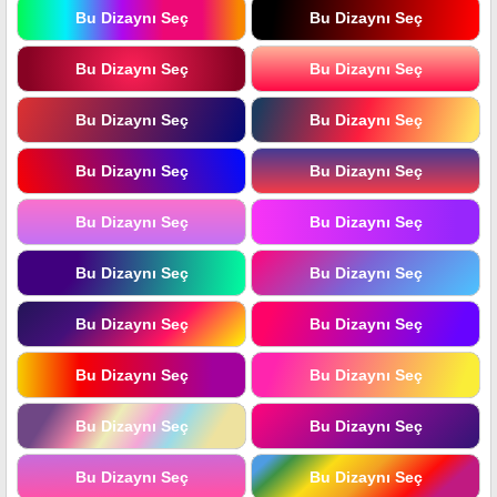
Bu Dizaynı Seç
Bu Dizaynı Seç
Bu Dizaynı Seç
Bu Dizaynı Seç
Bu Dizaynı Seç
Bu Dizaynı Seç
Bu Dizaynı Seç
Bu Dizaynı Seç
Bu Dizaynı Seç
Bu Dizaynı Seç
Bu Dizaynı Seç
Bu Dizaynı Seç
Bu Dizaynı Seç
Bu Dizaynı Seç
Bu Dizaynı Seç
Bu Dizaynı Seç
Bu Dizaynı Seç
Bu Dizaynı Seç
Bu Dizaynı Seç
Bu Dizaynı Seç