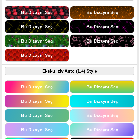
Bu Dizaynı Seç
Bu Dizaynı Seç
Bu Dizaynı Seç
Bu Dizaynı Seç
Bu Dizaynı Seç
Bu Dizaynı Seç
Bu Dizaynı Seç
Ekskuliziv Auto (1.4) Style
Bu Dizaynı Seç
Bu Dizaynı Seç
Bu Dizaynı Seç
Bu Dizaynı Seç
Bu Dizaynı Seç
Bu Dizaynı Seç
Bu Dizaynı Seç
Bu Dizaynı Seç