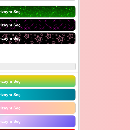
izaynı Seç
izaynı Seç
izaynı Seç
izaynı Seç
izaynı Seç
izaynı Seç
izaynı Seç