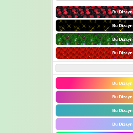
Bu Dizayn
Bu Dizayn
Bu Dizayn
Bu Dizayn
Bu Dizayn
Bu Dizayn
Bu Dizayn
Bu Dizayn