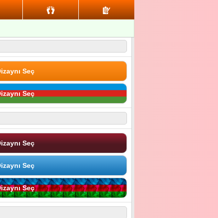
izaynı Seç
izaynı Seç
izaynı Seç
izaynı Seç
izaynı Seç