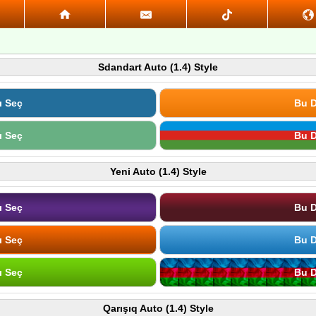
Sdandart Auto (1.4) Style
ı Seç
Bu D
ı Seç
Bu D
Yeni Auto (1.4) Style
ı Seç
Bu D
ı Seç
Bu D
ı Seç
Bu D
Qarışıq Auto (1.4) Style