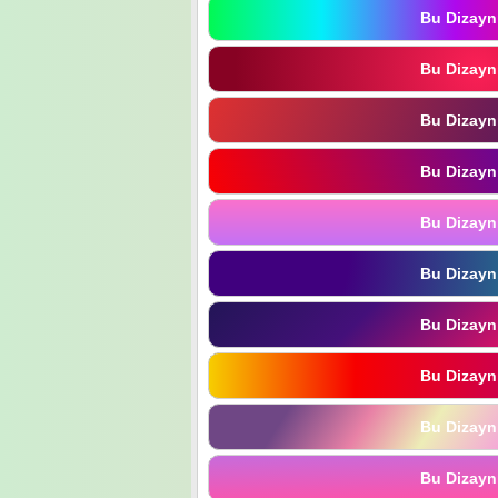
Bu Dizayn
Bu Dizayn
Bu Dizayn
Bu Dizayn
Bu Dizayn
Bu Dizayn
Bu Dizayn
Bu Dizayn
Bu Dizayn
Bu Dizayn