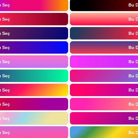
ı Seç
Bu D
ı Seç
Bu D
ı Seç
Bu D
ı Seç
Bu D
ı Seç
Bu D
ı Seç
Bu D
ı Seç
Bu D
ı Seç
Bu D
ı Seç
Bu D
ı Seç
Bu D