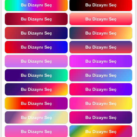
Bu Dizaynı Seç
Bu Dizaynı Seç
Bu Dizaynı Seç
Bu Dizaynı Seç
Bu Dizaynı Seç
Bu Dizaynı Seç
Bu Dizaynı Seç
Bu Dizaynı Seç
Bu Dizaynı Seç
Bu Dizaynı Seç
Bu Dizaynı Seç
Bu Dizaynı Seç
Bu Dizaynı Seç
Bu Dizaynı Seç
Bu Dizaynı Seç
Bu Dizaynı Seç
Bu Dizaynı Seç
Bu Dizaynı Seç
Bu Dizaynı Seç
Bu Dizaynı Seç