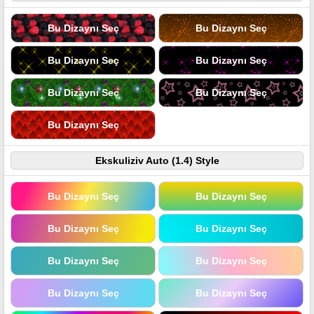
Bu Dizaynı Seç
Bu Dizaynı Seç
Bu Dizaynı Seç
Bu Dizaynı Seç
Bu Dizaynı Seç
Bu Dizaynı Seç
Bu Dizaynı Seç
Ekskuliziv Auto (1.4) Style
Bu Dizaynı Seç
Bu Dizaynı Seç
Bu Dizaynı Seç
Bu Dizaynı Seç
Bu Dizaynı Seç
Bu Dizaynı Seç
Bu Dizaynı Seç
Bu Dizaynı Seç