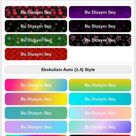
Bu Dizaynı Seç
Bu Dizaynı Seç
Bu Dizaynı Seç
Bu Dizaynı Seç
Bu Dizaynı Seç
Bu Dizaynı Seç
Bu Dizaynı Seç
Ekskuliziv Auto (1.4) Style
Bu Dizaynı Seç
Bu Dizaynı Seç
Bu Dizaynı Seç
Bu Dizaynı Seç
Bu Dizaynı Seç
Bu Dizaynı Seç
Bu Dizaynı Seç
Bu Dizaynı Seç