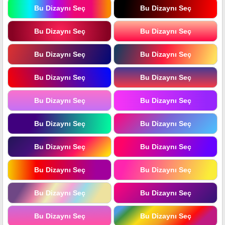
Bu Dizaynı Seç
Bu Dizaynı Seç
Bu Dizaynı Seç
Bu Dizaynı Seç
Bu Dizaynı Seç
Bu Dizaynı Seç
Bu Dizaynı Seç
Bu Dizaynı Seç
Bu Dizaynı Seç
Bu Dizaynı Seç
Bu Dizaynı Seç
Bu Dizaynı Seç
Bu Dizaynı Seç
Bu Dizaynı Seç
Bu Dizaynı Seç
Bu Dizaynı Seç
Bu Dizaynı Seç
Bu Dizaynı Seç
Bu Dizaynı Seç
Bu Dizaynı Seç