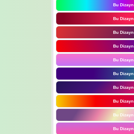
Bu Dizayn
Bu Dizayn
Bu Dizayn
Bu Dizayn
Bu Dizayn
Bu Dizayn
Bu Dizayn
Bu Dizayn
Bu Dizayn
Bu Dizayn