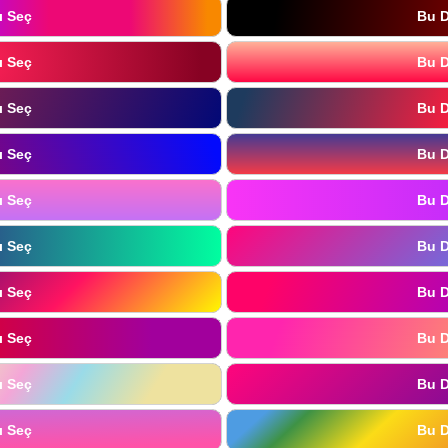
ı Seç
Bu D
ı Seç
Bu D
ı Seç
Bu D
ı Seç
Bu D
ı Seç
Bu D
ı Seç
Bu D
ı Seç
Bu D
ı Seç
Bu D
ı Seç
Bu D
ı Seç
Bu D