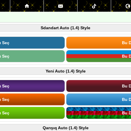
Sdandart Auto (1.4) Style
ı Seç
Bu D
ı Seç
Bu D
Yeni Auto (1.4) Style
ı Seç
Bu D
ı Seç
Bu D
ı Seç
Bu D
Qarışıq Auto (1.4) Style