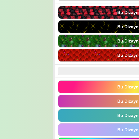
Bu Dizayn
Bu Dizayn
Bu Dizayn
Bu Dizayn
Bu Dizayn
Bu Dizayn
Bu Dizayn
Bu Dizayn