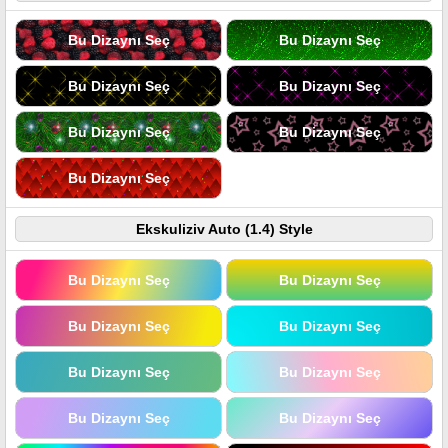
Bu Dizaynı Seç
Bu Dizaynı Seç
Bu Dizaynı Seç
Bu Dizaynı Seç
Bu Dizaynı Seç
Bu Dizaynı Seç
Bu Dizaynı Seç
Ekskuliziv Auto (1.4) Style
Bu Dizaynı Seç
Bu Dizaynı Seç
Bu Dizaynı Seç
Bu Dizaynı Seç
Bu Dizaynı Seç
Bu Dizaynı Seç
Bu Dizaynı Seç
Bu Dizaynı Seç