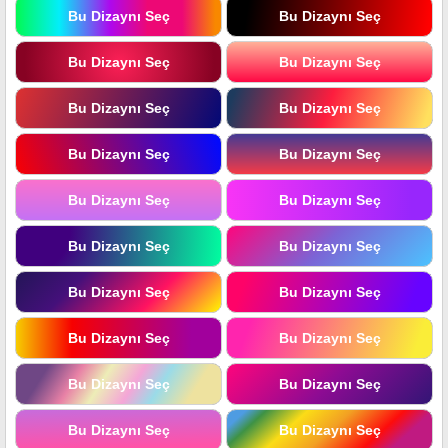
Bu Dizaynı Seç
Bu Dizaynı Seç
Bu Dizaynı Seç
Bu Dizaynı Seç
Bu Dizaynı Seç
Bu Dizaynı Seç
Bu Dizaynı Seç
Bu Dizaynı Seç
Bu Dizaynı Seç
Bu Dizaynı Seç
Bu Dizaynı Seç
Bu Dizaynı Seç
Bu Dizaynı Seç
Bu Dizaynı Seç
Bu Dizaynı Seç
Bu Dizaynı Seç
Bu Dizaynı Seç
Bu Dizaynı Seç
Bu Dizaynı Seç
Bu Dizaynı Seç